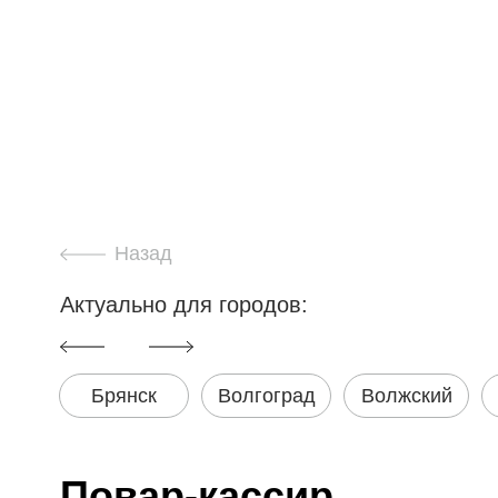
Назад
Актуально для городов:
Брянск
Волгоград
Волжский
Повар-кассир