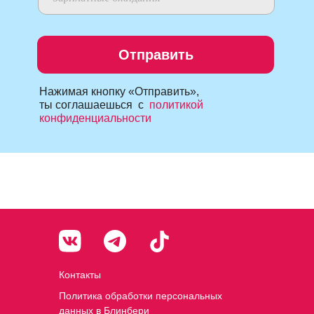
Отправить
Нажимая кнопку «Отправить»,
ты соглашаешься
с
политикой
конфиденциальности
Контакты
Политика обработки персональных
данных в Блинбери